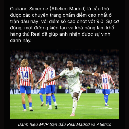
Giuliano Simeone (Atletico Madrid) là cầu thủ
được các chuyên trang chấm điểm cao nhất ở
trận đấu này với điểm số cao chót vót 9.0. Sự cơ
động, một đường kiến tạo và khả năng làm khổ
hàng thủ Real đã giúp anh nhận được sự vinh
danh này.
Danh hiệu MVP trận đấu Real Madrid vs Atletico