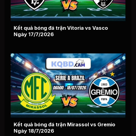
Kết quả bóng đá trận Vitoria vs Vasco
Ngày 17/7/2026
Kết quả bóng đá trận Mirassol vs Gremio
Ngày 18/7/2026