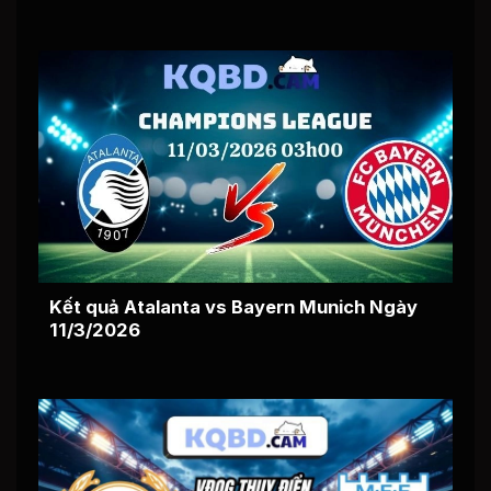
Kết quả Atalanta vs Bayern Munich Ngày
11/3/2026