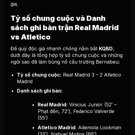
gia.
Tỷ số chung cuộc và Danh
sách ghi bàn trận Real Madrid
vs Atletico
Để quý độc giả nhanh chóng nắm bắt
KQBD
,
dưới đây là tổng hợp tỷ số chung cuộc và những
ngôi sao đã làm bùng nổ cầu trường Bernabeu:
Tỷ số chung cuộc:
Real Madrid 3 – 2 Atletico
Madrid
Danh sách ghi bàn:
Real Madrid:
Vinicius Junior (52′ –
Phạt đền, 72′), Federico Valverde
(55′)
Atletico Madrid:
Ademola Lookman
(33′), Nahuel Molina (66′)