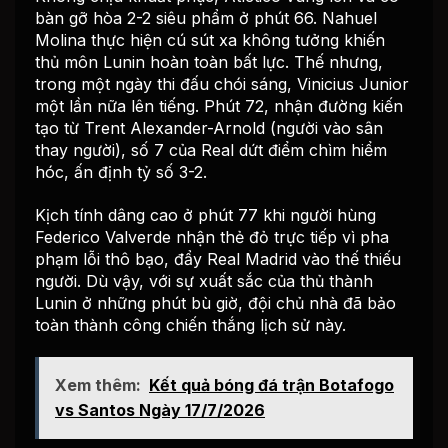
bàn gỡ hòa 2-2 siêu phẩm ở phút 66. Nahuel
Molina thực hiện cú sút xa không tưởng khiến
thủ môn Lunin hoàn toàn bất lực. Thế nhưng,
trong một ngày thi đấu chói sáng, Vinicius Junior
một lần nữa lên tiếng. Phút 72, nhận đường kiến
tạo từ Trent Alexander-Arnold (người vào sân
thay người), số 7 của Real dứt điểm chìm hiểm
hóc, ấn định tỷ số 3-2.
Kịch tính dâng cao ở phút 77 khi người hùng
Federico Valverde nhận thẻ đỏ trực tiếp vì pha
phạm lỗi thô bạo, đẩy Real Madrid vào thế thiếu
người. Dù vậy, với sự xuất sắc của thủ thành
Lunin ở những phút bù giờ, đội chủ nhà đã bảo
toàn thành công chiến thắng lịch sử này.
Xem thêm:
Kết quả bóng đá trận Botafogo
vs Santos Ngày 17/7/2026