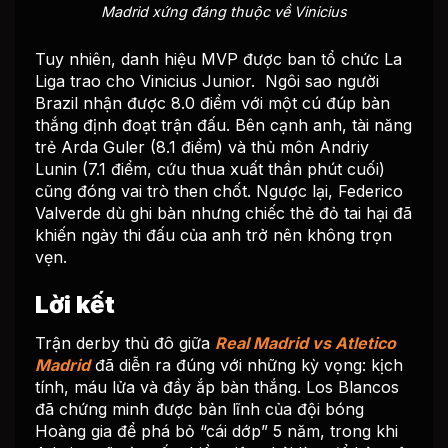
Madrid xứng đáng thuộc về Vinicius
Tuy nhiên, danh hiệu MVP được ban tổ chức La
Liga trao cho Vinicius Junior. Ngôi sao người
Brazil nhận được 8.0 điểm với một cú đúp bàn
thắng định đoạt trận đấu. Bên cạnh anh, tài năng
trẻ Arda Guler (8.1 điểm) và thủ môn Andriy
Lunin (7.1 điểm, cứu thua xuất thần phút cuối)
cũng đóng vai trò then chốt. Ngược lại, Federico
Valverde dù ghi bàn nhưng chiếc thẻ đỏ tai hại đã
khiến ngày thi đấu của anh trở nên không trọn
vẹn.
Lời kết
Trận derby thủ đô giữa
Real Madrid vs Atletico
Madrid
đã diễn ra đúng với những kỳ vọng: kịch
tính, máu lửa và đầy ắp bàn thắng. Los Blancos
đã chứng minh được bản lĩnh của đội bóng
Hoàng gia để phá bỏ “cái dớp” 5 năm, trong khi