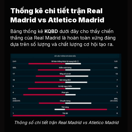
Thống kê chi tiết trận Real
Madrid vs Atletico Madrid
Bảng thống kê
KQBD
dưới đây cho thấy chiến
thắng của Real Madrid là hoàn toàn xứng đáng
dựa trên số lượng và chất lượng cơ hội tạo ra.
Thông số chi tiết trận Real Madrid vs Atletico Madrid