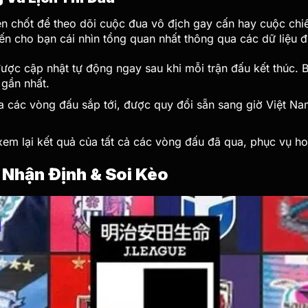
en chốt để theo dõi cuộc đua vô địch gay cấn hay cuộc chiến
 cho bạn cái nhìn tổng quan nhất thông qua các dữ liệu đư
ợc cập nhật tự động ngay sau khi mỗi trận đấu kết thúc. B
 gần nhất.
 của các vòng đấu sắp tới, được quy đổi sẵn sang giờ Việt 
em lại kết quả của tất cả các vòng đấu đã qua, phục vụ ho
 Nhận Định & Soi Kèo