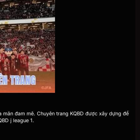
thỏa mãn đam mê. Chuyên trang KQBD được xây dựng để
QBD j league 1.