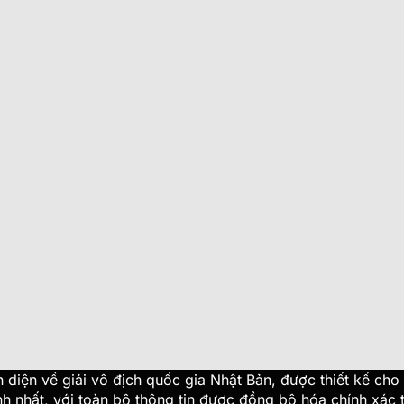
n diện về giải vô địch quốc gia Nhật Bản, được thiết kế ch
h nhất, với toàn bộ thông tin được đồng bộ hóa chính xác t