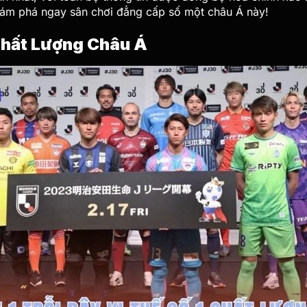
hám phá ngay sân chơi đẳng cấp số một châu Á này!
 Chất Lượng Châu Á