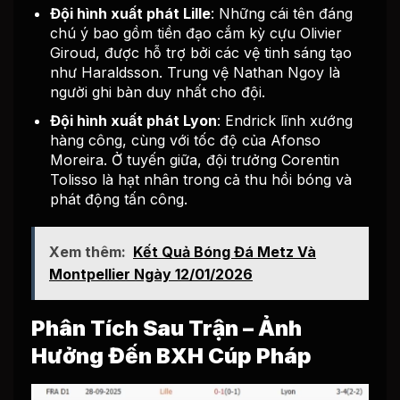
Đội hình xuất phát Lille
: Những cái tên đáng
chú ý bao gồm tiền đạo cắm kỳ cựu Olivier
Giroud, được hỗ trợ bởi các vệ tinh sáng tạo
như Haraldsson. Trung vệ Nathan Ngoy là
người ghi bàn duy nhất cho đội.
Đội hình xuất phát Lyon
: Endrick lĩnh xướng
hàng công, cùng với tốc độ của Afonso
Moreira. Ở tuyến giữa, đội trưởng Corentin
Tolisso là hạt nhân trong cả thu hồi bóng và
phát động tấn công.
Xem thêm:
Kết Quả Bóng Đá Metz Và
Montpellier Ngày 12/01/2026
Phân Tích Sau Trận – Ảnh
Hưởng Đến BXH Cúp Pháp