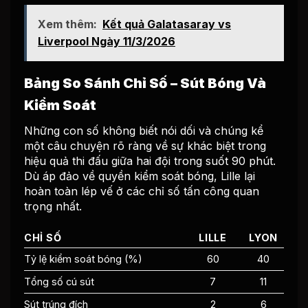
Xem thêm:
Kết quả Galatasaray vs
Liverpool Ngày 11/3/2026
Bảng So Sánh Chỉ Số – Sút Bóng Và
Kiểm Soát
Những con số không biết nói dối và chúng kể
một câu chuyện rõ ràng về sự khác biệt trong
hiệu quả thi đấu giữa hai đội trong suốt 90 phút.
Dù áp đảo về quyền kiểm soát bóng, Lille lại
hoàn toàn lép vế ở các chỉ số tấn công quan
trọng nhất.
CHỈ SỐ
LILLE
LYON
Tỷ lệ kiểm soát bóng (%)
60
40
Tổng số cú sút
7
11
Sút trúng đích
2
6