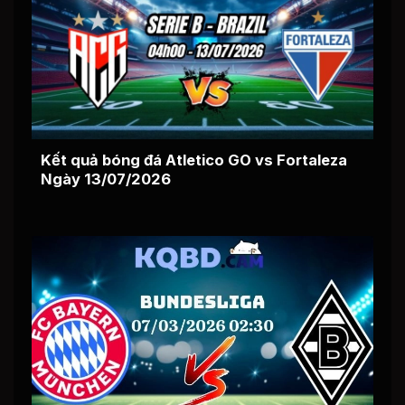
Kết quả bóng đá Atletico GO vs Fortaleza
Ngày 13/07/2026