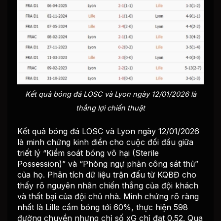
Kết quả bóng đá LOSC và Lyon ngày 12/01/2026 là
thắng lợi chiến thuật
Kết quả bóng đá LOSC và Lyon ngày 12/01/2026
là minh chứng kinh điển cho cuộc đối đầu giữa
triết lý “Kiểm soát bóng vô hại (Sterile
Possession)” và “Phòng ngự phản công sát thủ”
của họ. Phân tích dữ liệu trận đấu từ KQBĐ cho
thấy rõ nguyên nhân chiến thắng của đội khách
và thất bại của đội chủ nhà. Minh chứng rõ ràng
nhất là Lille cầm bóng tới 60%, thực hiện 598
đường chuyền nhưng chỉ số xG chỉ đạt 0.52. Qua