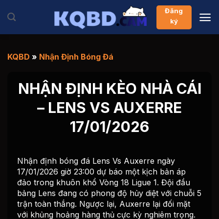
Bỏ
Đăng
qua
ký
nội
dung
KQBD
»
Nhận Định Bóng Đá
NHẬN ĐỊNH KÈO NHÀ CÁI
– LENS VS AUXERRE
17/01/2026
Nhận định bóng đá Lens Vs Auxerre ngày
17/01/2026 giờ 23:00 dự báo một kịch bản áp
đảo trong khuôn khổ Vòng 18 Ligue 1. Đội đầu
bảng Lens đang có phong độ hủy diệt với chuỗi 5
trận toàn thắng. Ngược lại, Auxerre lại đối mặt
với khủng hoảng hàng thủ cực kỳ nghiêm trọng.