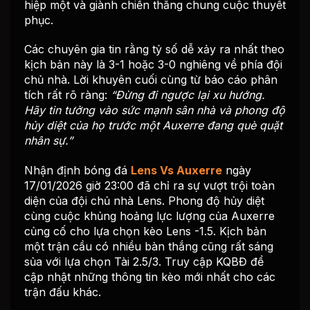
hiệp một và giành chiến thắng chung cuộc thuyết
phục.
Các chuyên gia tin rằng tỷ số dễ xảy ra nhất theo
kịch bản này là 3-1 hoặc 3-0 nghiêng về phía đội
chủ nhà. Lời khuyên cuối cùng từ báo cáo phân
tích rất rõ ràng:
“Đừng đi ngược lại xu hướng.
Hãy tin tưởng vào sức mạnh sân nhà và phong độ
hủy diệt của họ trước một Auxerre đang què quặt
nhân sự.”
Nhận định bóng đá
Lens Vs Auxerre
ngày
17/01/2026 giờ 23:00 đã chỉ ra sự vượt trội toàn
diện của đội chủ nhà Lens. Phong độ hủy diệt
cùng cuộc khủng hoảng lực lượng của Auxerre
củng cố cho lựa chọn kèo Lens -1.5. Kịch bản
một trận cầu có nhiều bàn thắng cũng rất sáng
sủa với lựa chọn Tài 2.5/3. Truy cập KQBĐ để
cập nhật những thông tin kèo mới nhất cho các
trận đấu khác.