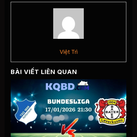
Việt Trì
BÀI VIẾT LIÊN QUAN