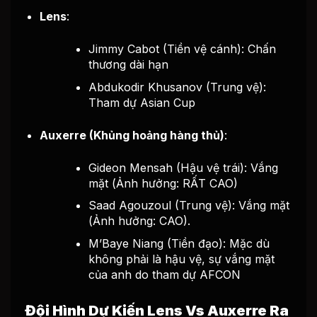
Lens
:
Jimmy Cabot (Tiền vệ cánh): Chấn
thương dài hạn
Abdukodir Khusanov (Trung vệ):
Tham dự Asian Cup
Auxerre (Khủng hoảng hàng thủ)
:
Gideon Mensah (Hậu vệ trái): Vắng
mặt (Ảnh hưởng: RẤT CAO)
Saad Agouzoul (Trung vệ): Vắng mặt
(Ảnh hưởng: CAO).
M’Baye Niang (Tiền đạo): Mặc dù
không phải là hậu vệ, sự vắng mặt
của anh do tham dự AFCON
Đội Hình Dự Kiến Lens Vs Auxerre Ra