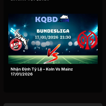
Nhận Định Tỷ Lệ – Koln Vs Mainz
17/01/2026