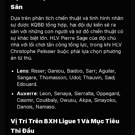
Sân
Dựa trên phân tích chiến thuật và tình hình nhân
sự được KQBĐ tổng hợp, hai đội dự kiến sẽ ra
sân với những con người và sơ đồ chiến thuật có
sự khác biệt lớn. HLV Pierre Sage của đội chủ
nhà với lối chơi tấn công tổng lực, trong khi HLV
Christophe Pelissier buộc phải lựa chọn phương
án tử thủ.
Lens
: Risser; Ganiou, Baidoo, Sarr; Aguilar,
Sangare, Thomasson, Udol; Thauvin, Said;
Edouard.
Auxerre
: Leon, Senaya, Sierralta, Oppegard,
Casimir, Coulibaly, Owusu, Akpa, Sinayoko,
Danois, Namaso.
Vị Trí Trên BXH Ligue 1 Và Mục Tiêu
Thi Đấu