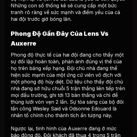
Những con số thống kê sẽ cung cấp một bức
tranh rõ ràng về sức mạnh và điểm yếu của cả
hai đội trước giờ bóng lăn.
Phong Độ Gần Đây Của Lens Vs
Auxerre
Phong độ thực tế của hai đội đang cho thấy một
sự đối lập hoàn toàn, phản ánh đúng vị thế của
họ trên bảng xếp hạng. Đội chủ nhà đang thể
hiện sức mạnh của một ứng cử viên vô địch với
một phong độ hủy diệt. Dữ liệu cho thấy đội chủ
nhà đang sở hữu chuỗi 5 trận thắng liên tiếp trên
mọi đấu trường, ghi tới 13 bàn thắng và chỉ để
thủng lưới vỏn vẹn 2 lần. Sự tỏa sáng của bộ đôi
tấn công Wesley Said và Odsonne Edouard là
nhân tố chính cho thành tích ấn tượng này.
Ngược lại, tình hình của Auxerre đang ở mức
báo động đỏ. Đội khách đã thua 4 trong 5 trận