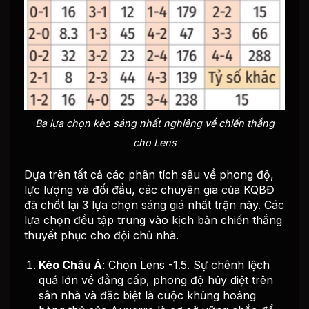
Ba lựa chọn kèo sáng nhất nghiêng về chiến thắng
cho Lens
Dựa trên tất cả các phân tích sâu về phong độ,
lực lượng và đối đầu, các chuyên gia của KQBĐ
đã chốt lại 3 lựa chọn sáng giá nhất trận này. Các
lựa chọn đều tập trung vào kịch bản chiến thắng
thuyết phục cho đội chủ nhà.
Kèo Châu Á
: Chọn Lens -1.5. Sự chênh lệch
quá lớn về đẳng cấp, phong độ hủy diệt trên
sân nhà và đặc biệt là cuộc khủng hoảng