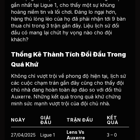
gần nhất tại Ligue 1, cho thấy một sự khủng
hoảng niềm tin và lối chơi. Đáng lo ngại hơn,
hàng thủ lỏng lẻo của họ đã phải nhận tới 9 bàn
thua chỉ trong 3 trận gần đây. Liệu lịch sử đối
đầu có mang lại chút hy vọng nào cho đội
khách?
Thống Kê Thành Tích Đối Đầu Trong
Quá Khứ
Không chỉ vượt trội về phong độ hiện tại, lịch sử
các cuộc chạm trán gần đây cũng cho thấy đội
chủ nhà đang hoàn toàn áp đảo so với đối thủ
Auxerre. Những kết quả trong quá khứ chứng
minh sức mạnh vượt trội của đội chủ nhà.
GIẢI
KẾT
NGÀY
TRẬN ĐẤU
ĐẤU
QUẢ
Lens Vs
27/04/2025
Ligue 1
3 – 0
Auxerre