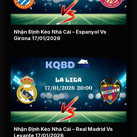
Nhận Định Kèo Nhà Cái – Espanyol Vs
Girona 17/01/2026
Nhận Định Kèo Nhà Cái – Real Madrid Vs
Levante 17/01/2026