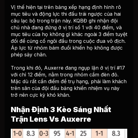
Vị thế hiện tại trên bảng xếp hạng định hình rõ
mục tiêu và động lực thi đấu trái ngược của hai
câu lạc bộ trong trận này. KQBĐ ghi nhận đội
chủ nhà đang đứng ở vị trí số 1 với 40 điểm, và
mục tiêu của họ không gì khác ngoài 3 điểm tuyệt
đối để củng cố ngôi đầu trong cuộc đua vô địch.
Áp lực từ nhóm bám đuổi khiến họ không được
phép sảy chân.
Trong khi đó, Auxerre đang ngụp lặn ở vị trí #17
với chỉ 12 điểm, nằm trong nhóm cầm đèn đỏ.
Mặc dù rất cần điểm để trụ hạng, phải làm khách
trên sân của đội đầu bảng khiến nhiệm vụ này
trở nên cực kỳ khó khăn.
Nhận Định 3 Kèo Sáng Nhất
Trận Lens Vs Auxerre