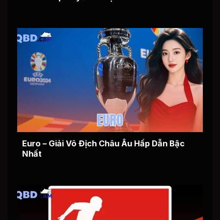
Euro – Giải Vô Địch Châu Âu Hấp Dẫn Bậc
Nhất