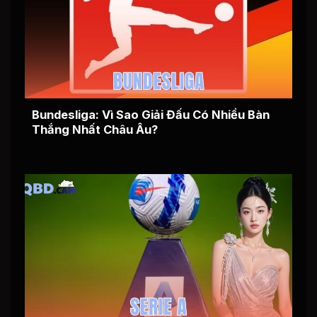
Bundesliga: Vì Sao Giải Đấu Có Nhiều Bàn
Thắng Nhất Châu Âu?