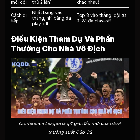
mỗi đội
thủ 2 lần)
khác nhau)
Nhất bảng vào
Cách đi
Top 8 vào thẳng, đội từ
thẳng, nhì bảng đá
tiếp
9-24 đá play-off
play-off
Điều Kiện Tham Dự Và Phần
Thưởng Cho Nhà Vô Địch
Conference League là gì? giải đấu mới của UEFA
thưởng suất Cúp C2