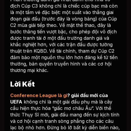
địch Cúp C3 không chỉ là chiếc cúp bạc mà còn
là một tấm vé đặc biệt: một suất vào thẳng giai
đoạn giải đấu (trước đây là vòng bảng) của Cúp
C2 mùa giải tiếp theo. Về mặt thể thao, đây là
bước thăng tiến vượt bậc, cho phép đội vô địch
được tranh tài ở một đấu trường danh giá và
khắc nghiệt hơn, với các trận đấu được tường
thuật trên KQBD. Về tài chính, tham dự Cúp C2
đảm bảo một nguồn thu lớn hơn đáng kể từ tiền
thưởng, bản quyền truyền hình và các cơ hội
thương mại khác.
Lời Kết
Conference League là gì
? giải đấu mới của
UEFA
không chỉ là một giải đấu phụ mà là cây
cầu hiện thực hóa “giấc mơ châu Âu”. Với thể
thức Thụy Sĩ mới, giải đấu mang đến sự kịch tính
và cơ hội cạnh tranh sòng phẳng cho các câu
lạc bộ nhỏ hơn. Đừng bỏ lỡ bất kỳ diễn biến nào,