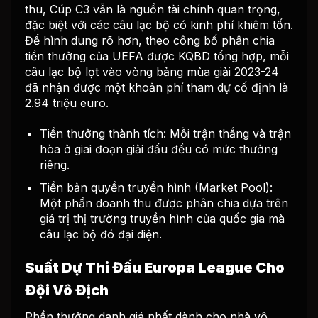
thu, Cúp C3 vẫn là nguồn tài chính quan trọng,
đặc biệt với các câu lạc bộ có kinh phí khiêm tốn.
Để hình dung rõ hơn, theo công bố phân chia
tiền thưởng của UEFA được KQBD tổng hợp, mỗi
câu lạc bộ lọt vào vòng bảng mùa giải 2023-24
đã nhận được một khoản phí tham dự cố định là
2.94 triệu euro.
Tiền thưởng thành tích: Mỗi trận thắng và trận
hòa ở giai đoạn giải đấu đều có mức thưởng
riêng.
Tiền bản quyền truyền hình (Market Pool):
Một phần doanh thu được phân chia dựa trên
giá trị thị trường truyền hình của quốc gia mà
câu lạc bộ đó đại diện.
Suất Dự Thi Đấu Europa League Cho
Đội Vô Địch
Phần thưởng danh giá nhất dành cho nhà vô