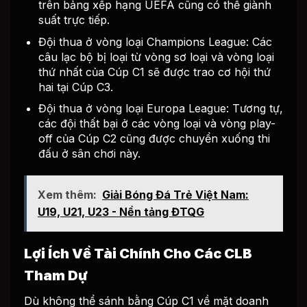
trên bảng xếp hạng UEFA cũng có thể giành
suất trực tiếp.
Đội thua ở vòng loại Champions League: Các
câu lạc bộ bị loại từ vòng sơ loại và vòng loại
thứ nhất của Cúp C1 sẽ được trao cơ hội thứ
hai tại Cúp C3.
Đội thua ở vòng loại Europa League: Tương tự,
các đội thất bại ở các vòng loại và vòng play-
off của Cúp C2 cũng được chuyển xuống thi
đấu ở sân chơi này.
Xem thêm:
Giải Bóng Đá Trẻ Việt Nam:
U19, U21, U23 - Nền tảng ĐTQG
Lợi Ích Về Tài Chính Cho Các CLB
Tham Dự
Dù không thể sánh bằng Cúp C1 về mặt doanh