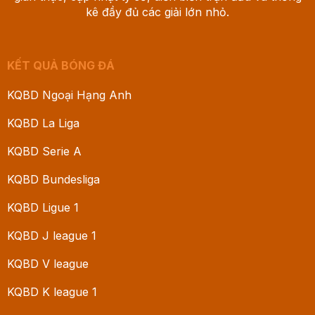
kê đầy đủ các giải lớn nhỏ.
KẾT QUẢ BÓNG ĐÁ
KQBD Ngoại Hạng Anh
KQBD La Liga
KQBD Serie A
KQBD Bundesliga
KQBD Ligue 1
KQBD J league 1
KQBD V league
KQBD K league 1