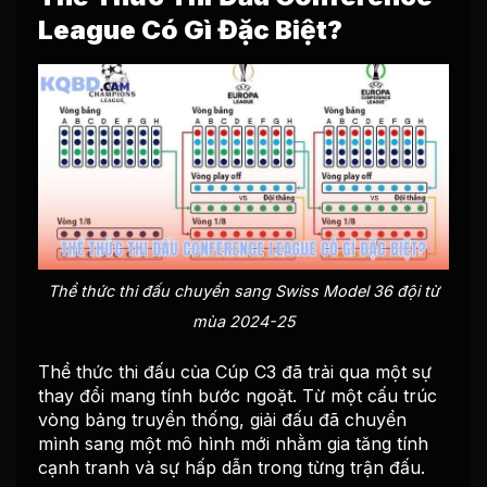
League Có Gì Đặc Biệt?
Thể thức thi đấu chuyển sang Swiss Model 36 đội từ
mùa 2024-25
Thể thức thi đấu của Cúp C3 đã trải qua một sự
thay đổi mang tính bước ngoặt. Từ một cấu trúc
vòng bảng truyền thống, giải đấu đã chuyển
mình sang một mô hình mới nhằm gia tăng tính
cạnh tranh và sự hấp dẫn trong từng trận đấu.