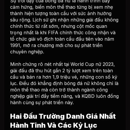
Sự trỗi dậy của bóng đá nữ là hành trình đầy
cảm hứng, biến môn thể thao từng bị xem nhẹ
thành hiện tượng toàn cầu với sức ảnh hưởng
sâu rộng. Lịch sử ghi nhận những giải đấu không
chính thức từ rất sớm, nhưng cột mốc quan
trọng nhất là khi FIFA chính thức công nhận và
tổ chức giải vô địch toàn cầu đầu tiên vào năm
1991, mở ra chương mới cho sự phát triển
chuyên nghiệp.
Minh chứng rõ nét nhất tại World Cup nữ 2023,
giải đấu đã thu hút gần 2 tỷ lượt xem trên toàn
cầu và bán ra hơn 1,9 triệu vé, những con số kỷ
lục. Điều đó khẳng định bóng đá nữ không chỉ là
môn thể thao mà còn trở thành ngành công
nghiệp giải trí đầy tiềm năng, và KQBD luôn đồng
hành cùng sự phát triển này.
Hai Đấu Trường Danh Giá Nhất
Hành Tinh Và Các Kỷ Lục