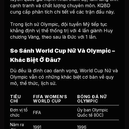
cạnh tranh và chất lượng chuyên môn. KQBD
cung cấp phân tích chi tiết về các trận đấu này.
Trong lịch sử Olympic, đội tuyển Mỹ tiếp tục
khẳng định vị thế thống trị với 4 lần giành Huy
chương Vàng, theo sau là Đức với 1 lần.
So Sánh World Cup Nữ Và Olympic –
Khác Biệt Ở Đâu?
Dù đều là đỉnh cao danh vọng, World Cup Nữ và
Olympic vẫn có những khác biệt cơ bản về quy
mô, thể thức, lịch sử.
TIÊU
FIFA WOMEN’S
BÓNG ĐÁ NỮ
CHÍ
WORLD CUP
OLYMPIC
Đơn vị tổ
Ủy ban Olympic
FIFA
chức
Quốc tế (IOC)
Năm ra
1991
1996