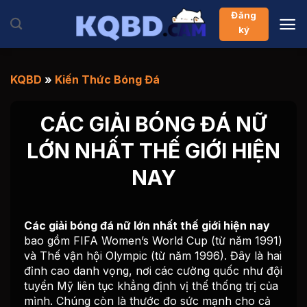
Bỏ
Đăng
qua
ký
nội
dung
KQBD
»
Kiến Thức Bóng Đá
CÁC GIẢI BÓNG ĐÁ NỮ
LỚN NHẤT THẾ GIỚI HIỆN
NAY
Các giải bóng đá nữ lớn nhất thế giới hiện nay
bao gồm FIFA Women’s World Cup (từ năm 1991)
và Thế vận hội Olympic (từ năm 1996). Đây là hai
đỉnh cao danh vọng, nơi các cường quốc như đội
tuyển Mỹ liên tục khẳng định vị thế thống trị của
mình. Chúng còn là thước đo sức mạnh cho cả