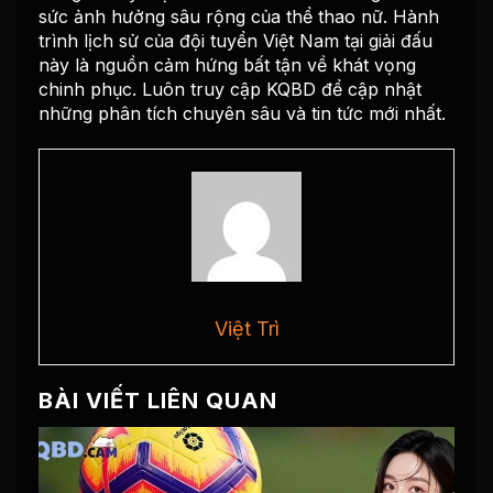
sức ảnh hưởng sâu rộng của thể thao nữ. Hành
trình lịch sử của đội tuyển Việt Nam tại giải đấu
này là nguồn cảm hứng bất tận về khát vọng
chinh phục. Luôn truy cập KQBD để cập nhật
những phân tích chuyên sâu và tin tức mới nhất.
Việt Trì
BÀI VIẾT LIÊN QUAN