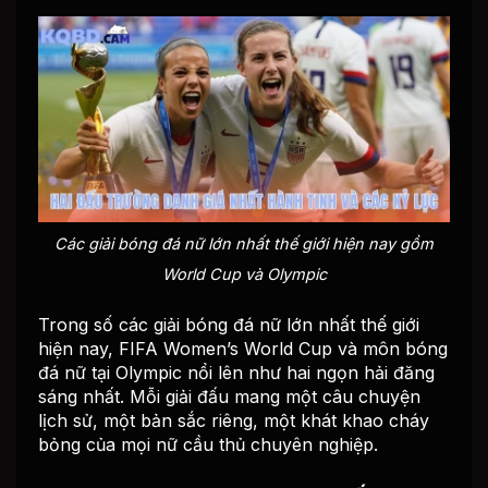
Các giải bóng đá nữ lớn nhất thế giới hiện nay gồm
World Cup và Olympic
Trong số các giải bóng đá nữ lớn nhất thế giới
hiện nay, FIFA Women’s World Cup và môn bóng
đá nữ tại Olympic nổi lên như hai ngọn hải đăng
sáng nhất. Mỗi giải đấu mang một câu chuyện
lịch sử, một bản sắc riêng, một khát khao cháy
bỏng của mọi nữ cầu thủ chuyên nghiệp.