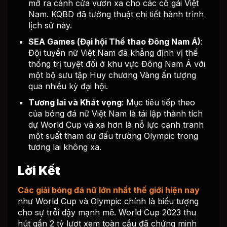
mở ra cánh cửa vươn xa cho các cô gái Việt
Nam. KQBD đã tường thuật chi tiết hành trình
lịch sử này.
SEA Games (Đại hội Thể thao Đông Nam Á)
:
Đội tuyển nữ Việt Nam đã khẳng định vị thế
thống trị tuyệt đối ở khu vực Đông Nam Á với
một bộ sưu tập Huy chương Vàng ấn tượng
qua nhiều kỳ đại hội.
Tương lai và Khát vọng
: Mục tiêu tiếp theo
của bóng đá nữ Việt Nam là tái lập thành tích
dự World Cup và xa hơn là nỗ lực cạnh tranh
một suất tham dự đấu trường Olympic trong
tương lai không xa.
Lời Kết
Các giải bóng đá nữ lớn nhất thế giới hiện nay
như World Cup và Olympic chính là biểu tượng
cho sự trỗi dậy mạnh mẽ. World Cup 2023 thu
hút gần 2 tỷ lượt xem toàn cầu đã chứng minh