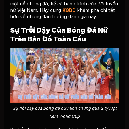
một nền bóng đá, kể cả hành trình của đội tuyển
nữ Việt Nam. Hãy cùng
KQBD
khám phá chi tiết
hơn về những đấu trường danh giá này.
Sự Trỗi Dậy Của Bóng Đá Nữ
Trên Bản Đồ Toàn Cầu
Sự trỗi dậy của bóng đá nữ minh chứng qua 2 tỷ lượt
xem World Cup