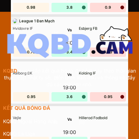
0.98
3.8
0.9
League 1 Đan Mạch
Hvidovre IF
Esbjerg FB
Vs
[7]
[6]
18:00
0.78
3.4
0.93
KQBD
cung cấp kết quả bóng đá hôm nay theo thời gian
Aalborg BK
Kolding IF
Vs
thực, cập nhật tỷ số, diễn biến trận đấu và thống kê đầy
[2]
[10]
đủ các giải lớn nhỏ.
19:00
0.95
3.6
0.95
KẾT QUẢ BÓNG ĐÁ
Vejle
Hillerod Fodbold
Vs
KQBD Ngoại Hạng Anh
[5]
[11]
19:00
KQBD La Liga