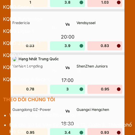
1
3.8
1.03
KQBD Serie A
KQBD Bundesliga
Fredericia
Vendsyssel
Vs
[4]
[9]
KQBD Ligue 1
20:00
KQBD J league 1
0.83
3.9
0.83
KQBD V league
Hạng Nhất Trung Quốc
Yanbian Longding
ShenZhen Juniors
KQBD K league 1
Vs
[5]
[3]
KQBD Serie A Betano
17:00
0.78
3
0.95
THEO DÕI CHÚNG TÔI
Guangdong GZ-Power
Guangxi Hengchen
Vs
[1]
[4]
Website: https://epicbeast.io/
18:30
Địa chỉ:
20 Lê Văn Sỹ, Phường 12, Quận 3, Thành phố
Hồ Chí
0.95
3.4
0.93