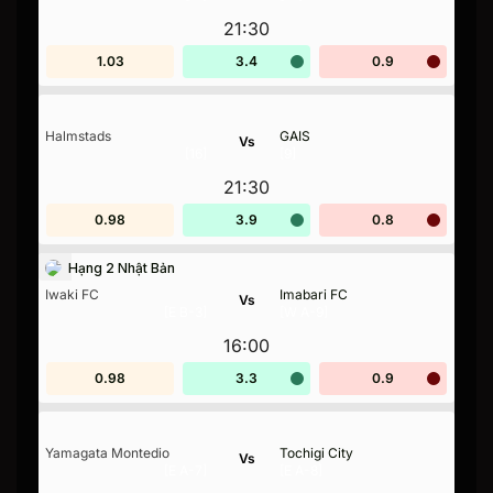
Cung Cấp Thông Tin Kênh Phát Sóng
21:30
Trực Tiếp Trận Đấu
1.03
3.4
0.9
Giải quyết triệt để câu hỏi “xem trận ở đâu?”,
chúng tôi tích hợp thông tin kênh phát sóng ngay
trong trang lịch thi đấu, giúp bạn tiết kiệm thời
Halmstads
GAIS
Vs
[16]
[9]
gian tìm kiếm ở nhiều nơi khác.
21:30
KÊNH PHÁT
TRẬN
THỜI GIAN
0.98
3.9
0.8
SÓNG ĐỀ XUẤT
Real Madrid vs
02:00 – Ngày
Hạng 2 Nhật Bản
K+ SPORT 1
Barcelona
10/01/2026
Iwaki FC
Imabari FC
Vs
[E B-3]
[W A-9]
Manchester City
22:30 – Ngày
K+ SPORT 2, FPT
vs Arsenal
11/01/2026
Play
16:00
Inter Milan vs
01:45 – Ngày
0.98
3.3
0.9
On Football
Juventus
12/01/2026
Tích Hợp Link Nhận Định Và Soi Kèo
Yamagata Montedio
Tochigi City
Vs
[E A-7]
[E A-8]
Trước Giờ G