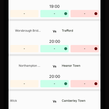
19:00
-
-
-
Worsbrough Bridge
Trafford
Vs
Athletic
20:00
-
-
-
Northampton On
Heanor Town
Vs
Cheneck
20:00
-
-
-
Wick
Camberley Town
Vs