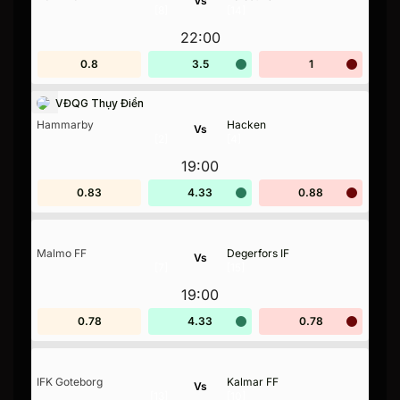
Vs
Trải Nghiệm Xem Bóng Đá
[8]
[14]
22:00
0.8
3.5
1
VĐQG Thụy Điển
Hammarby
Hacken
Vs
[2]
[4]
19:00
0.83
4.33
0.88
Lịch thi đấu tích hợp kênh sóng và link nhận định soi
kèo
Malmo FF
Degerfors IF
Vs
[7]
[15]
Biết chính xác lịch thi đấu chỉ là bước khởi đầu
19:00
cho một trải nghiệm bóng đá hoàn hảo. Nhưng
0.78
4.33
0.78
bạn sẽ xem trận đấu ở đâu và chuẩn bị gì trước
giờ bóng lăn? KQBD tiếp tục cung cấp những tiện
ích mở rộng để trả lời câu hỏi này.
IFK Goteborg
Kalmar FF
Vs
[13]
[10]