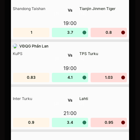
Một vấn đề thường gặp nhất của bóng đá hiện đại
Shandong Taishan
Tianjin Jinmen Tiger
Vs
là các trận so tài thường xuyên bị thay đổi lịch
[7]
[14]
vào phút chót vì nhiều lý do. Công cụ lịch thi đấu
19:00
này được thiết kế để giải quyết bài toán này triệt
để.
1
3.7
0.8
Hệ thống của chúng tôi được thiết kế để tự động
VĐQG Phần Lan
quét và đồng bộ hóa các thay đổi từ nguồn dữ
KuPS
TPS Turku
Vs
liệu theo thời gian thực. Ví dụ, ngay khi ban tổ
[1]
[8]
chức Ngoại Hạng Anh thông báo trận đấu giữa
19:00
Arsenal và Chelsea bị dời lịch, thông tin trên trang
0.83
4.1
1.03
lịch thi đấu của KQBD sẽ được cập nhật chỉ trong
vòng vài phút.
Inter Turku
Lahti
Phạm Vi Dữ Liệu: Từ Ngoại
Vs
[2]
[7]
Hạng Anh Đến V-League
21:00
0.9
3.4
0.95
Phạm vi dữ liệu bao quát mọi giải đấu lớn trên thế
giới