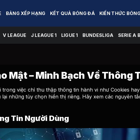
E
BẢNG XẾP HẠNG
KẾT QUẢ BÓNG ĐÁ
KIẾN THỨC BÓN
V LEAGUE
J LEAGUE 1
LIGUE 1
BUNDESLIGA
SERIE A
o Mật – Minh Bạch Về Thông 
trong việc chỉ thu thập thông tin hành vi như Cookies hay 
u lại những tùy chọn hiển thị riêng. Hãy xem các nguyên 
ng Tin Người Dùng