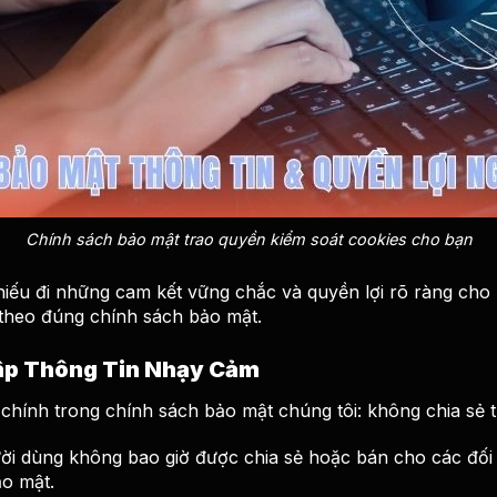
Chính sách bảo mật trao quyền kiểm soát cookies cho bạn
iếu đi những cam kết vững chắc và quyền lợi rõ ràng cho 
 theo đúng chính sách bảo mật.
ập Thông Tin Nhạy Cảm
chính trong chính sách bảo mật chúng tôi: không chia sẻ t
ười dùng không bao giờ được chia sẻ hoặc bán cho các đối 
ảo mật.