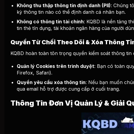
Không thu thập thông tin định danh (PII)
: Chúng tô
kỳ thông tin nào có thể định danh cá nhân bạn.
Không có thông tin tài chính
: KQBD là nền tảng th
tin thẻ tín dụng, tài khoản ngân hàng của người dùn
Quyền Từ Chối Theo Dõi & Xóa Thông Ti
KQBD hoàn toàn tôn trọng quyền kiểm soát thông tin 
Quản lý Cookies trên trình duyệt
: Bạn có toàn quy
Firefox, Safari).
Quyền yêu cầu xóa thông tin
: Nếu bạn muốn chúng 
qua email hỗ trợ được cung cấp ở cuối trang.
Thông Tin Đơn Vị Quản Lý & Giải Q