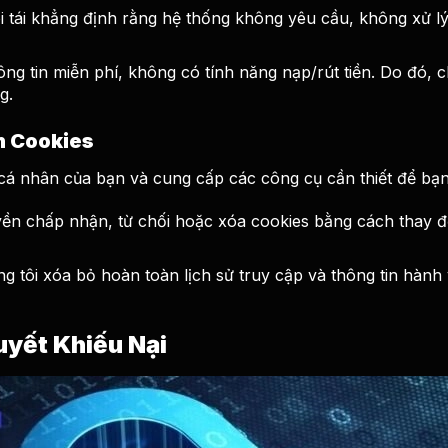
i tái khẳng định rằng hệ thống không yêu cầu, không xử lý 
ông tin miễn phí, không có tính năng nạp/rút tiền. Do đó,
g.
n Cookies
cá nhân của bạn và cung cấp các công cụ cần thiết để bạn
ền chấp nhận, từ chối hoặc xóa cookies bằng cách thay đổi
tôi xóa bỏ hoàn toàn lịch sử truy cập và thông tin hành vi
uyết Khiếu Nại