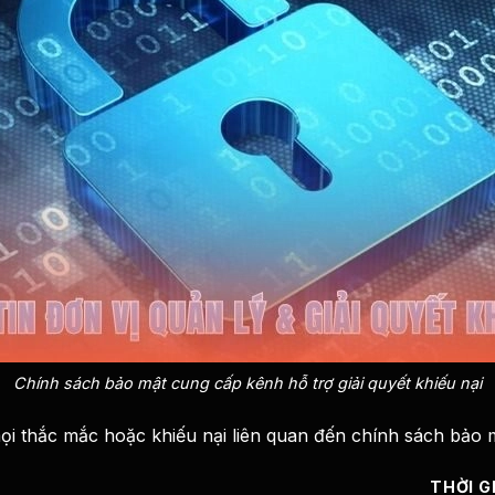
Chính sách bảo mật cung cấp kênh hỗ trợ giải quyết khiếu nại
ọi thắc mắc hoặc khiếu nại liên quan đến chính sách bảo m
THỜI G