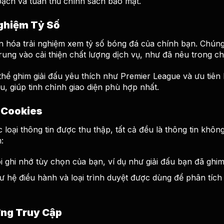
bạch và tuân thủ chính sách bảo mật.
ghiệm Tỷ Số
ân hóa trải nghiệm xem tỷ số bóng đá của chính bạn. Chúng
rung vào cải thiện chất lượng dịch vụ, như đã nêu trong c
thể ghim giải đấu yêu thích như Premier League và ưu tiên h
u, giúp tinh chỉnh giao diện phù hợp nhất.
 Cookies
loại thông tin được thu thập, tất cả đều là thông tin không
:
i ghi nhớ tùy chọn của bạn, ví dụ như giải đấu bạn đã ghim,
hư hệ điều hành và loại trình duyệt được dùng để phân tích 
ợng Truy Cập