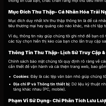
thông tin của bạn, chắc chắn rằng mọi thứ đều minh 
Mục Đích Thu Thập- Cá Nhân Hóa Trải N
Mục đích duy nhất khi thu thập thông tin là để cá nh
tiêu thương mại hay quảng cáo nào khác, mà chỉ tập t
Ví dụ, thông tin này giúp chúng tôi ghi nhớ để bạn có 
các tùy chọn hiển thị kèo của bạn cho lần truy cập sa
Thông Tin Thu Thập- Lịch Sử Truy Cập &
Chính sách bảo mật chúng tôi quy định rõ ràng về các 
cần thiết để vận hành và cải thiện trang web, bao gồm
Cookies
: Đây là các tệp văn bản nhỏ giúp chúng tô
Địa chỉ IP và Thông tin thiết bị
: Dữ liệu kỹ thuật n
tảng khác nhau (PC, mobile).
Phạm Vi Sử Dụng- Chỉ Phân Tích Lưu Lư